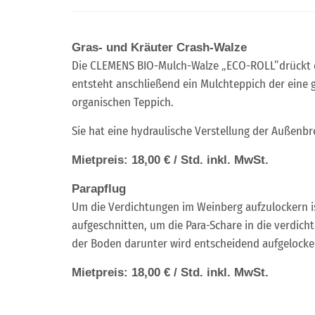
Gras- und Kräuter Crash-Walze
Die CLEMENS BIO-Mulch-Walze „ECO-ROLL”drückt d
entsteht anschließend ein Mulchteppich der eine 
organischen Teppich.
Sie hat eine hydraulische Verstellung der Außenbr
Mietpreis: 18,00 € / Std. inkl. MwSt.
Parapflug
Um die Verdichtungen im Weinberg aufzulockern is
aufgeschnitten, um die Para-Schare in die verdicht
der Boden darunter wird entscheidend aufgelocke
Mietpreis: 18,00 € / Std. inkl. MwSt.