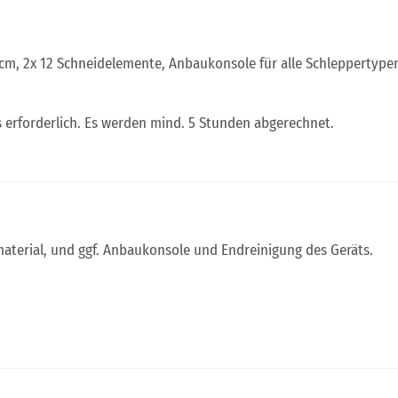
77cm, 2x 12 Schneidelemente, Anbaukonsole für alle Schleppertyp
 erforderlich. Es werden mind. 5 Stunden abgerechnet.
smaterial, und ggf. Anbaukonsole und Endreinigung des Geräts.