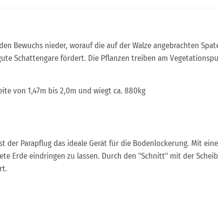
en Bewuchs nieder, worauf die auf der Walze angebrachten Spat
gute Schattengare fördert. Die Pflanzen treiben am Vegetationsp
eite von 1,47m bis 2,0m und wiegt ca. 880kg
t der Parapflug das ideale Gerät für die Bodenlockerung. Mit ein
ete Erde eindringen zu lassen. Durch den "Schnitt" mit der Scheib
rt.