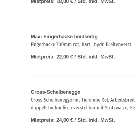
Mietpreis: 18,00 € / Std. inkl. MwSt.
Maxi Fingerhacke beidseitig
Fingerhacke 700mm rot, hart!, hydr. Breitenverst.
Mietpreis: 22,00 € / Std. inkl. MwSt.
Cross-Scheibenegge
Cross-Scheibenegge mit Tiefenmeißel, Arbeitsbreit
doppelt hydraulisch verstellbar mit Stützwalze, G
Mietpreis: 24,00 € / Std. inkl. MwSt.