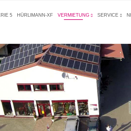
RIE 5
HÜRLIMANN-XF
VERMIETUNG
SERVICE
N