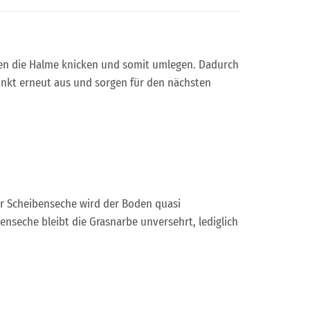
en die Halme knicken und somit umlegen. Dadurch
unkt erneut aus und sorgen für den nächsten
er Scheibenseche wird der Boden quasi
enseche bleibt die Grasnarbe unversehrt, lediglich