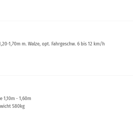
 1,20-1,70m m. Walze, opt. Fahrgeschw. 6 bis 12 km/h
e 1,10m - 1,60m
ewicht 580kg