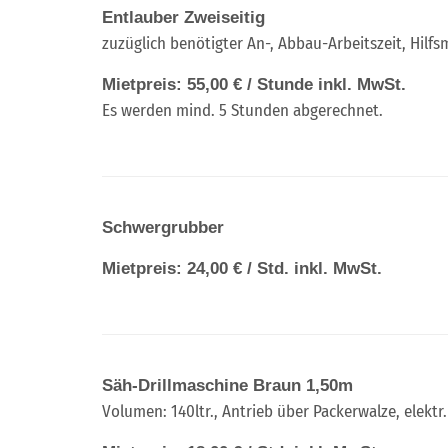
Entlauber Zweiseitig
zuzüglich benötigter An-, Abbau-Arbeitszeit, Hilf
Mietpreis: 55,00 € / Stunde inkl. MwSt.
Es werden mind. 5 Stunden abgerechnet.
Schwergrubber
Mietpreis: 24,00 € / Std. inkl. MwSt.
Säh-Drillmaschine Braun 1,50m
Volumen: 140ltr., Antrieb über Packerwalze, elektr.